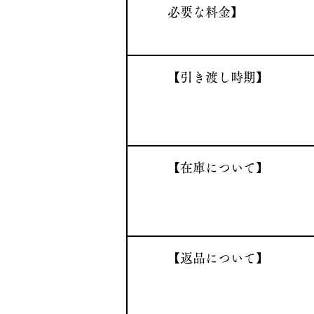
必要な料金】
​【引き渡し時期】
​【在庫について】
​【返品について】