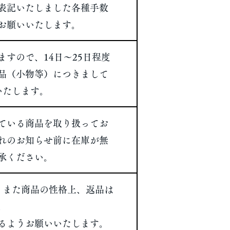
表記いたしました各種手数
お願いいたします。
すので、14日～25日程度
品（小物等）につきまして
いたします。
ている商品を取り扱ってお
れのお知らせ前に在庫が無
承ください。
。また商品の性格上、返品は
。
さるようお願いいたします。