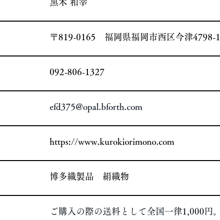
​黒木 和幸
​〒819-0165 福岡県福岡市西区今津4798-1
092-806-1327
efd375@opal.bforth.com
https://www.kurokiorimono.com
​博多織製品 絹織物
ご購入の際の送料として全国一律1,000円