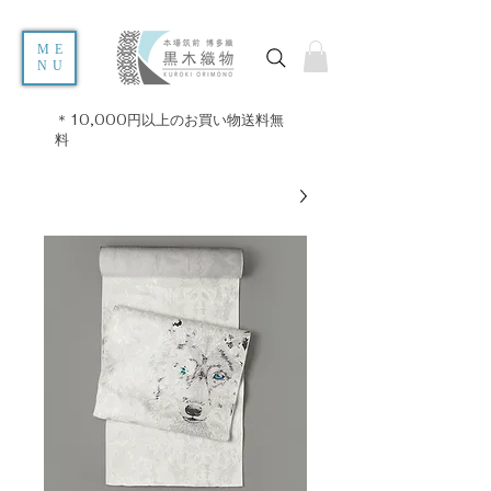
ME
NU
＊10,000円以上のお買い物送料無
料