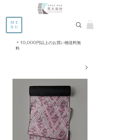
ME
NU
＊10,000円以上のお買い物送料無
料