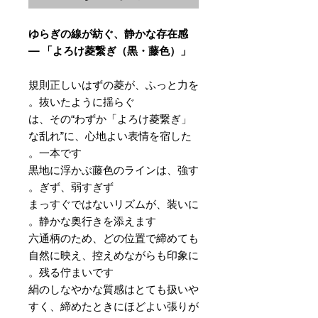
ゆらぎの線が紡ぐ、静かな存在感
— 「よろけ菱繋ぎ（黒・藤色）」
規則正しいはずの菱が、ふっと力を
抜いたように揺らぐ。
「よろけ菱繋ぎ」は、その“わずか
な乱れ”に、心地よい表情を宿した
一本です。
黒地に浮かぶ藤色のラインは、強す
ぎず、弱すぎず。
まっすぐではないリズムが、装いに
静かな奥行きを添えます。
六通柄のため、どの位置で締めても
自然に映え、控えめながらも印象に
残る佇まいです。
絹のしなやかな質感はとても扱いや
すく、締めたときにほどよい張りが