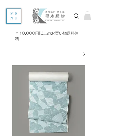
ME
NU
＊10,000円以上のお買い物送料無
料