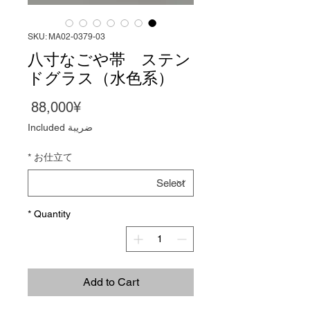
SKU: MA02-0379-03
八寸なごや帯 ステン
ドグラス（水色系）
Price
88,000¥
ضريبة Included
*
お仕立て
*
Quantity
Add to Cart