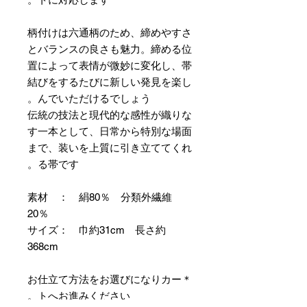
柄付けは六通柄のため、締めやすさ
とバランスの良さも魅力。締める位
置によって表情が微妙に変化し、帯
結びをするたびに新しい発見を楽し
んでいただけるでしょう。
伝統の技法と現代的な感性が織りな
す一本として、日常から特別な場面
まで、装いを上質に引き立ててくれ
る帯です。
素材 ： 絹80％ 分類外繊維
20％
サイズ： 巾約31cm 長さ約
368cm
＊お仕立て方法をお選びになりカー
トへお進みください。