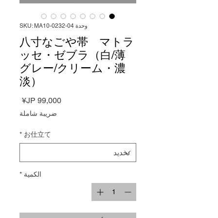
وحدة SKU: MA10-0232-04
八寸なごや帯 マトラ
ッセ・ゼブラ（白/薄
グレー/クリーム・濃
淡）
السعر
ضريبة شاملة
*
お仕立て
الكمية
*