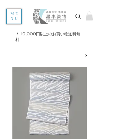
ME
NU
＊10,000円以上のお買い物送料無
料