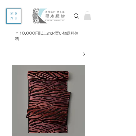
ME
NU
＊10,000円以上のお買い物送料無
料