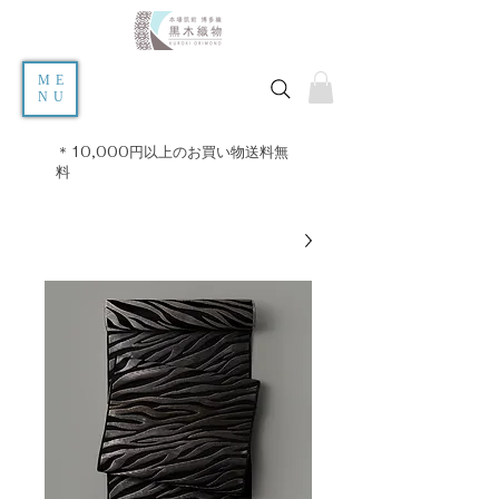
ME
NU
＊10,000円以上のお買い物送料無
料