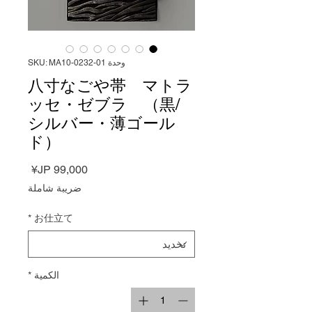
وحدة SKU: MA10-0232-01
八寸なごや帯 マトラ
ッセ・ゼブラ （黒/
シルバー・薄ゴール
ド）
السعر
ضريبة شاملة
*
お仕立て
الكمية
*