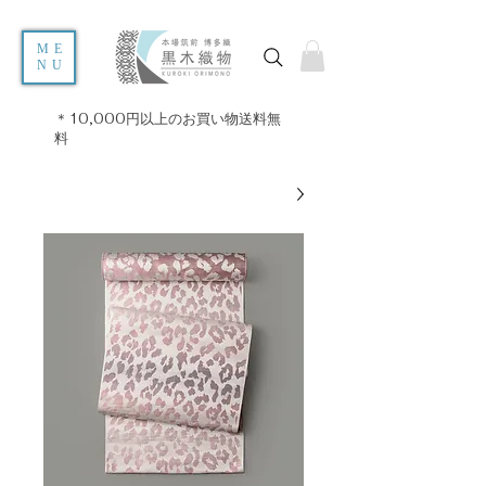
ME
NU
＊10,000円以上のお買い物送料無
料