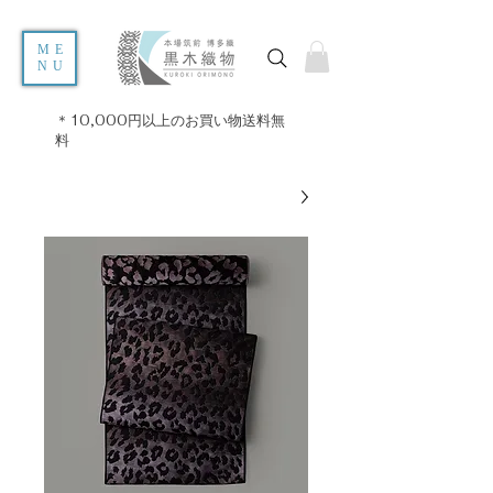
ME
NU
＊10,000円以上のお買い物送料無
料