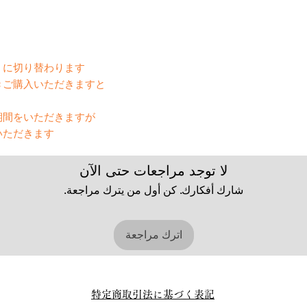
いる時】
に切り替わります。
きご購入いただきますと
間をいただきますが、
ただきます。
لا توجد مراجعات حتى الآن
شارك أفكارك. كن أول من يترك مراجعة.
اترك مراجعة
特定商取引法に基づく表記