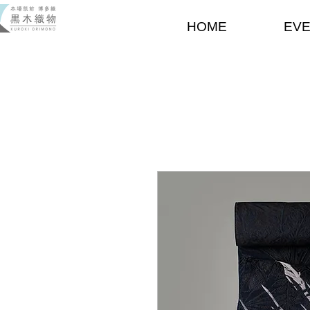
HOME
EV