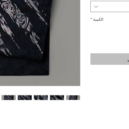
الكمية
*