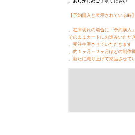
あらかじめご了承ください。
【予約購入と表示されて
在庫切れの場合に「予約購入」
そのままカートにお進みいただ
受注生産させていただきます。
約１ヶ月～２ヶ月ほどの制作期
新たに織り上げて納品させてい