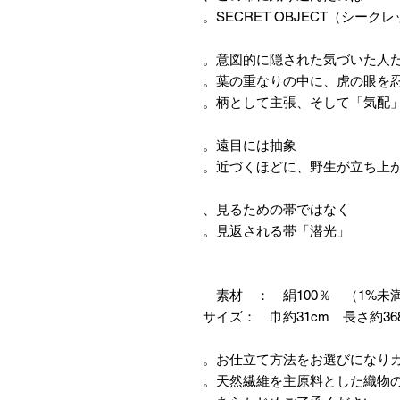
SECRET OBJECT（シー
意図的に隠された気づいた人だ
葉の重なりの中に、虎の眼を忍
柄として主張、そして「気配」
遠目には抽象。
近づくほどに、野生が立ち上が
見るための帯ではなく、
見返される帯「潜光」。
素材 ： 絹100％ （1%
サイズ： 巾約31cm 長さ約36