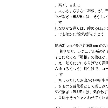
高く、自由に。
大小さまざまな「羽根」が、帯
羽根繋ぎ（BLUE）は、そうし
す。
しなやかな織りは、締めるほど
でも確かに“空気感”をまとう。
幅約31 cm／長さ約368 cm
着物など、カジュアル系のきも
そこに映える「羽根」の模様が
え、動くたびにさりげなく雰囲
六通（ろくつう）柄付けで、コ
す。
きものを普段着として楽しみた
羽根繋ぎ（BLUE）は、気負わ
界観をそっとまとわせてくれま