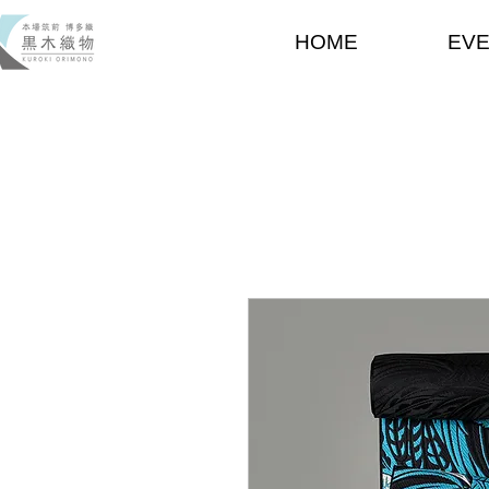
HOME
EV