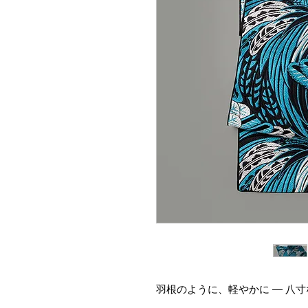
羽根のように、軽やかに ― 八寸