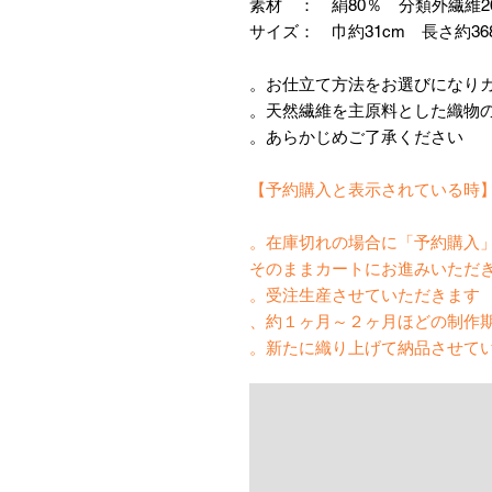
素材 ： 絹80％ 分類外繊維2
サイズ： 巾約31cm 長さ約36
あらかじめご了承ください。
【予約購入と表示されて
在庫切れの場合に「予約購入」
そのままカートにお進みいただ
受注生産させていただきます。
約１ヶ月～２ヶ月ほどの制作期
新たに織り上げて納品させてい