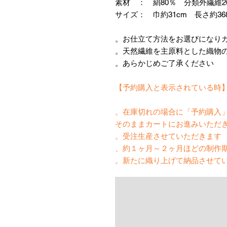
素材 ： 絹80％ 分類外繊維2
サイズ： 巾約31cm 長さ約36
あらかじめご了承ください。
【予約購入と表示されて
在庫切れの場合に「予約購入」
そのままカートにお進みいただ
受注生産させていただきます。
約１ヶ月～２ヶ月ほどの制作期
新たに織り上げて納品させてい