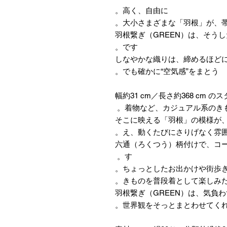
高く、自由に。
大小さまざまな「羽根」が、帯
羽根繋ぎ（GREEN）は、そう
です。
しなやかな織りは、締めるほど
でも確かに“空気感”をまとう。
幅約31 cm／長さ約368 cm
着物など、カジュアル系のきも
そこに映える「羽根」の模様が
え、動くたびにさりげなく雰囲
六通（ろくつう）柄付けで、コ
す。
きものを普段着として楽しみた
羽根繋ぎ（GREEN）は、気負
世界観をそっとまとわせてくれ