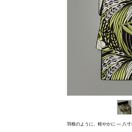
羽根のように、軽やかに ― 八寸