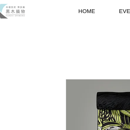
HOME
EV