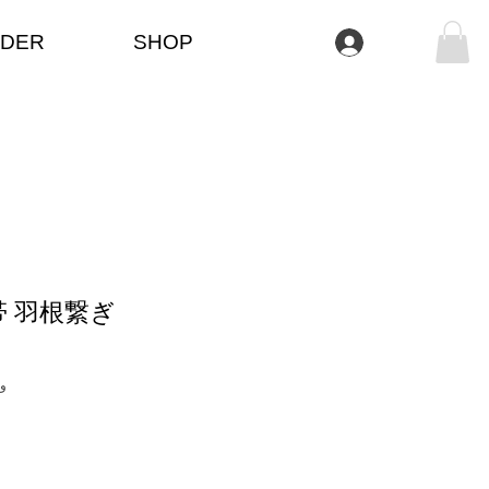
DER
SHOP
تسجيل الدخول
 羽根繋ぎ
وحدة 