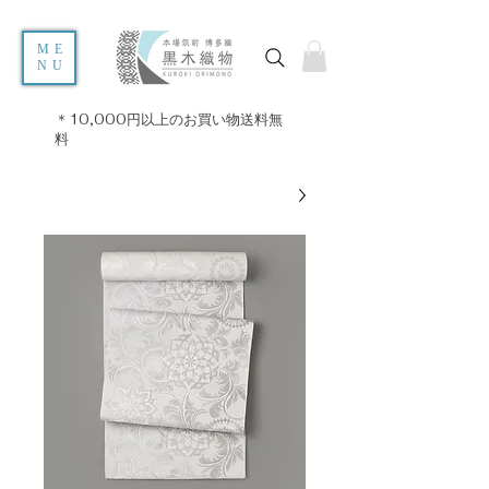
ME
NU
＊10,000円以上のお買い物送料無
料