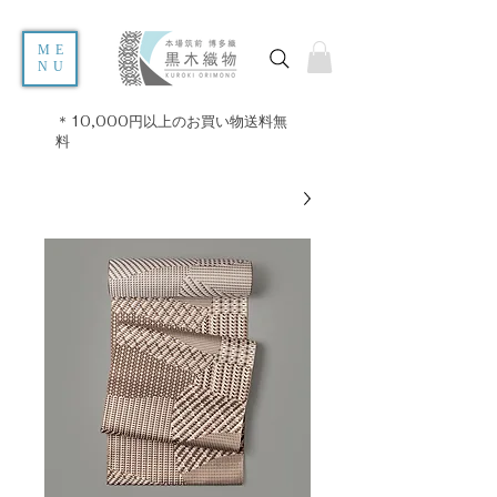
ME
NU
＊10,000円以上のお買い物送料無
料