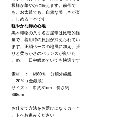
模様が華やかに映えます。前帯で
も、お太鼓でも、自然な美しさが楽
しめる一本です。
軽やかな締め心地
黒木織物の八寸名古屋帯は比較的軽
量で、着用時の負担が抑えられてい
ます。正絹ベースの地風に加え、張
りと柔らかさのバランスが良いた
め、一日中締めていても快適です。
素材 ： 絹80％ 分類外繊維
20％（金銀糸）
サイズ： 巾約31cm 長さ約
368cm
＊お仕立て方法をお選びになりカー
トへお進みください。
＊天然繊維を主原料とした織物の