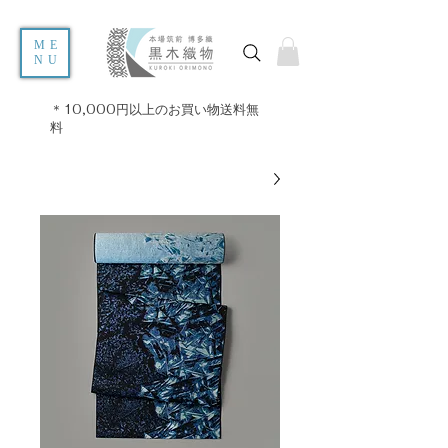
ME
NU
＊10,000円以上のお買い物送料無
料