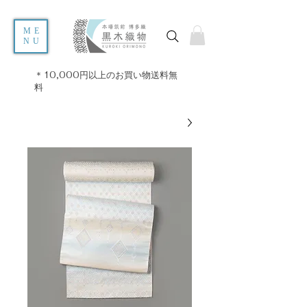
ME
NU
＊10,000円以上のお買い物送料無
料