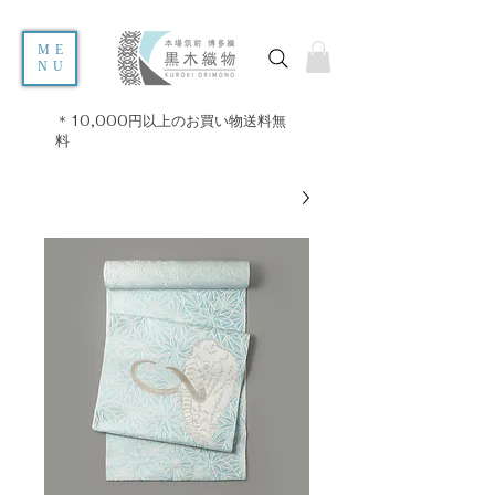
ME
NU
＊10,000円以上のお買い物送料無
料