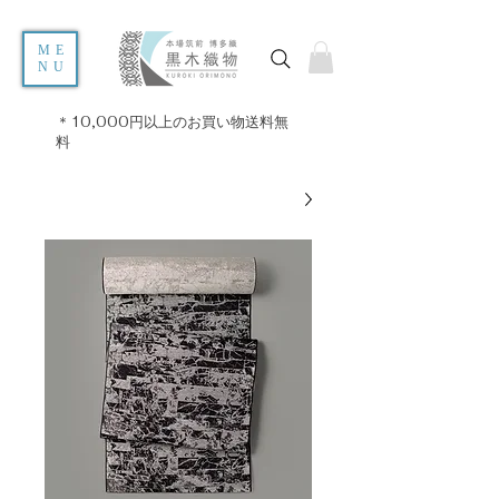
ME
NU
＊10,000円以上のお買い物送料無
料