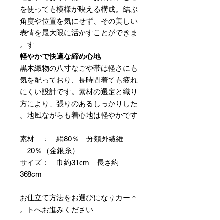
を使っても模様が映える構成。結ぶ
角度や位置を気にせず、その美しい
表情を最大限に活かすことができま
す。
軽やかで快適な締め心地
黒木織物の八寸なごや帯は軽さにも
気を配っており、長時間着ても疲れ
にくい設計です。素材の選定と織り
方により、張りのあるしっかりした
地風ながらも着心地は軽やかです。
素材 ： 絹80％ 分類外繊維
20％（金銀糸）
サイズ： 巾約31cm 長さ約
368cm
＊お仕立て方法をお選びになりカー
トへお進みください。