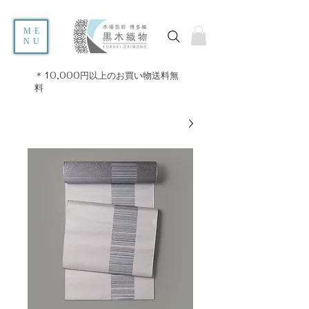
ME
NU
＊10,000円以上のお買い物送料無
料