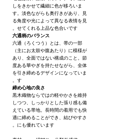
しをきかせて繊細に色が移ろいま
す。淡色ながらも奥行きがあり、見
る角度や光によって異なる表情を見
せてくれる上品な色合いです。
六通柄のバランス
六通（ろくつう）とは、帯の一部
（主にお太鼓や腹あたり）に模様が
あり、全面ではない構成のこと。節
度ある華やぎを持たせながら、全体
を引き締めるデザインになっていま
す。
締め心地の良さ
黒木織物ならではの軽やかさを維持
しつつ、しっかりとした張り感も備
えている帯地。長時間の着用でも快
適に締めることができ、結びやすさ
にも優れています。