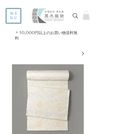
ME
NU
＊10,000円以上のお買い物送料無
料