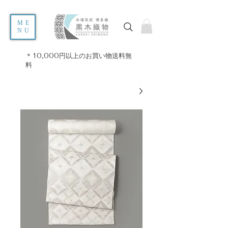
ME
NU
＊10,000円以上のお買い物送料無
料