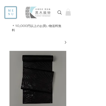
ME
NU
＊10,000円以上のお買い物送料無
料