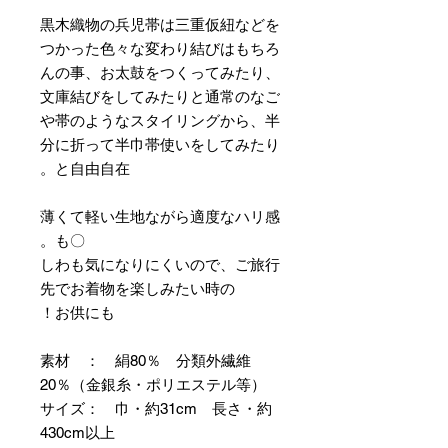
黒木織物の兵児帯は三重仮紐などを
つかった色々な変わり結びはもちろ
んの事、お太鼓をつくってみたり、
文庫結びをしてみたりと通常のなご
や帯のようなスタイリングから、半
分に折って半巾帯使いをしてみたり
と自由自在。
薄くて軽い生地ながら適度なハリ感
も〇。
しわも気になりにくいので、ご旅行
先でお着物を楽しみたい時の
お供にも！
素材 ： 絹80％ 分類外繊維
20％（金銀糸・ポリエステル等）
サイズ： 巾・約31cm 長さ・約
430cm以上