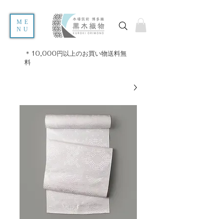
ME
NU
＊10,000円以上のお買い物送料無
料