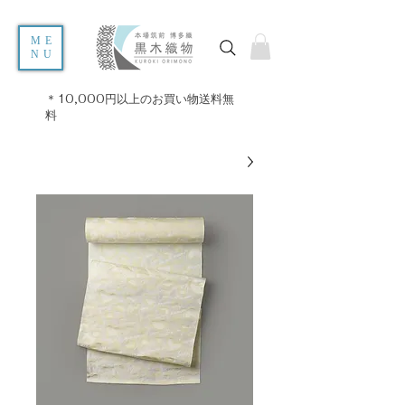
ME
NU
＊10,000円以上のお買い物送料無
料