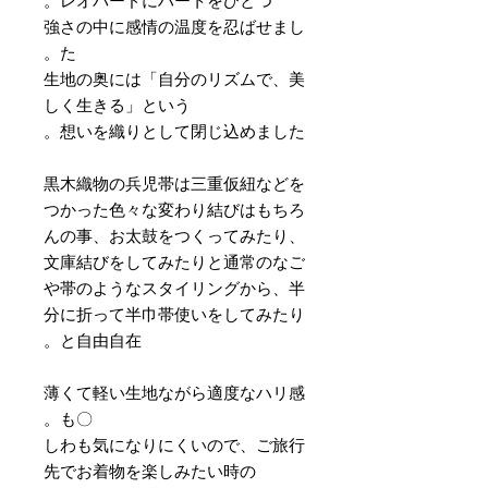
レオパードにハートをひとつ。
強さの中に感情の温度を忍ばせまし
た。
生地の奥には「自分のリズムで、美
しく生きる」という
想いを織りとして閉じ込めました。
黒木織物の兵児帯は三重仮紐などを
つかった色々な変わり結びはもちろ
んの事、お太鼓をつくってみたり、
文庫結びをしてみたりと通常のなご
や帯のようなスタイリングから、半
分に折って半巾帯使いをしてみたり
と自由自在。
薄くて軽い生地ながら適度なハリ感
も〇。
しわも気になりにくいので、ご旅行
先でお着物を楽しみたい時の