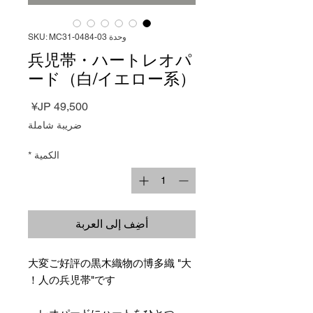
وحدة SKU: MC31-0484-03
兵児帯・ハートレオパ
ード（白/イエロー系）
السعر
ضريبة شاملة
الكمية
*
أضِف إلى العربة
大変ご好評の黒木織物の博多織 "大
人の兵児帯"です！