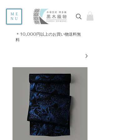
ME
NU
＊10,000円以上のお買い物送料無
料