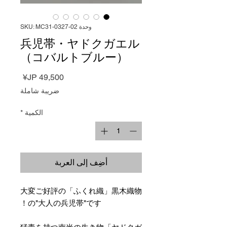
وحدة SKU: MC31-0327-02
兵児帯・ヤドクガエル
（コバルトブルー）
السعر
ضريبة شاملة
الكمية
*
أضِف إلى العربة
大変ご好評の「ふくれ織」黒木織物
の"大人の兵児帯"です！