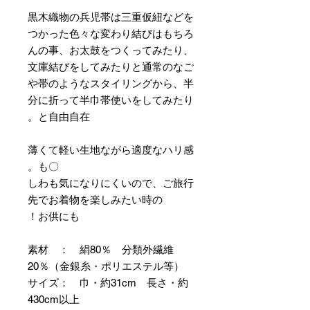
黒木織物の兵児帯は三重仮紐などを
つかった色々な変わり結びはもちろ
んの事、お太鼓をつくってみたり、
文庫結びをしてみたりと通常のなご
や帯のようなスタイリングから、半
分に折って半巾帯使いをしてみたり
と自由自在。
薄くて軽い生地ながら適度なハリ感
も〇。
しわも気になりにくいので、ご旅行
先でお着物を楽しみたい時の
お供にも！
素材 ： 絹80％ 分類外繊維
20％（金銀糸・ポリエステル等）
サイズ： 巾・約31cm 長さ・約
430cm以上