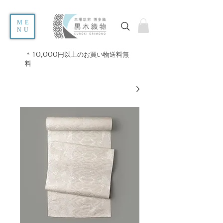
ME
NU
＊10,000円以上のお買い物送料無
料