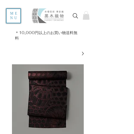
ME
NU
＊10,000円以上のお買い物送料無
料