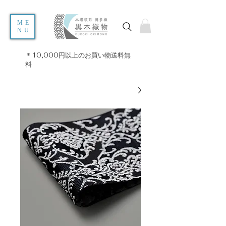
ME
NU
＊10,000円以上のお買い物送料無
料