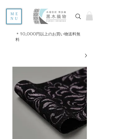
ME
NU
＊10,000円以上のお買い物送料無
料