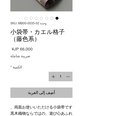
وحدة SKU: MB00-0035-02
小袋帯・カエル格子
（藤色系）
السعر
ضريبة شاملة
الكمية
*
أضِف إلى العربة
両面お使いいただける小袋帯です。
黒木織物ならではの、遊び心あふれ