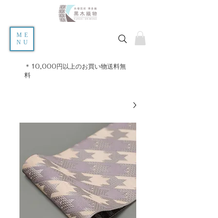
ME
NU
＊10,000円以上のお買い物送料無
料