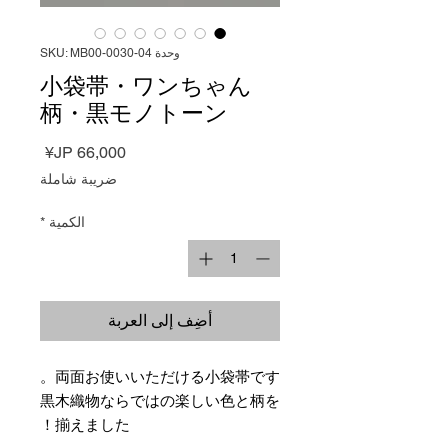
وحدة SKU: MB00-0030-04
小袋帯・ワンちゃん
柄・黒モノトーン
السعر
ضريبة شاملة
الكمية
*
أضِف إلى العربة
両面お使いいただける小袋帯です。
黒木織物ならではの楽しい色と柄を
揃えました！