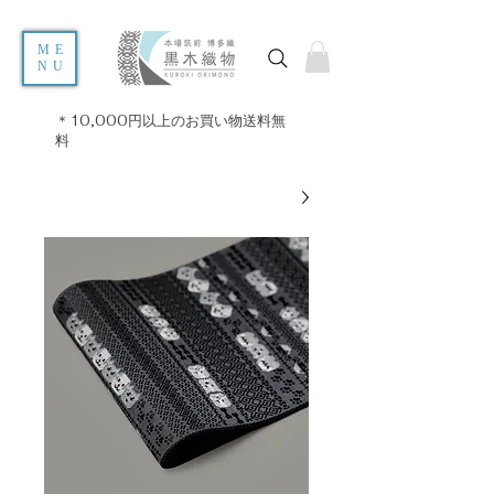
ME
NU
＊10,000円以上のお買い物送料無
料