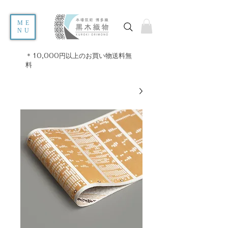
ME
NU
＊10,000円以上のお買い物送料無
料