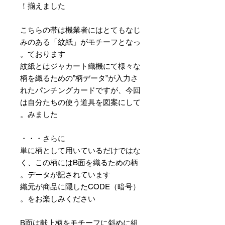
揃えました！
こちらの帯は機業者にはとてもなじ
みのある「紋紙」がモチーフとなっ
ております。
紋紙とはジャカート織機にて様々な
柄を織るための”柄データ”が入力さ
れたパンチングカードですが、今回
は自分たちの使う道具を図案にして
みました。
さらに・・・
単に柄として用いているだけではな
く、この柄にはB面を織るための柄
データが記されています。
織元が商品に隠したCODE（暗号）
をお楽しみください。
B面は献上柄をモチーフに斜めに組