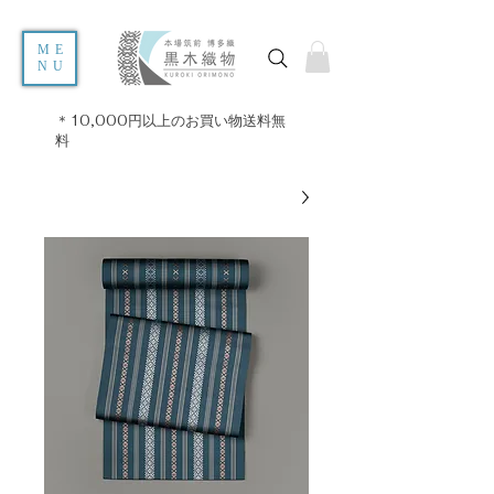
ME
NU
＊10,000円以上のお買い物送料無
料