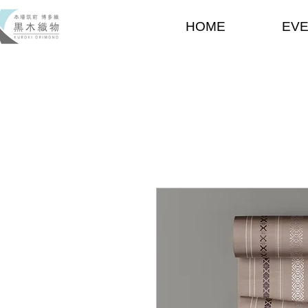
HOME
EV