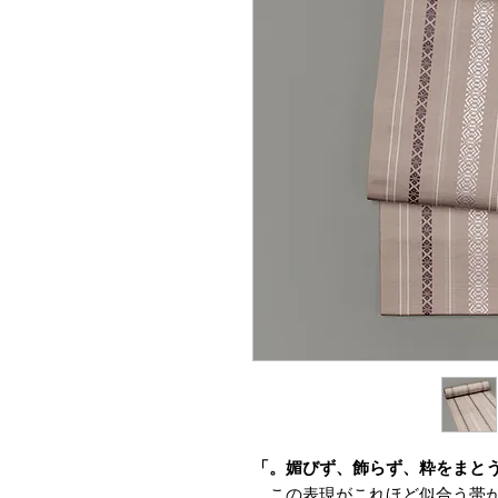
この表現がこれほど似合う帯が