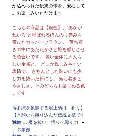
が込められた伝統の帯を、安心して
お楽しみいただけます。
こちらの商品は【銅色】。”あかが
ねいろ”と呼ばれるほんのり赤みを
帯びたカッパーブラウン。 落ち着
きの中にあたたかさと艶を感じさせ
る色合いです。 装い全体に大人ら
しい余裕と、 どこか親しみやすい
表情で、 きちんとした装いにも少
し力を抜いた日にも。 落ち着きと
やさしさ、そのどちらも楽しめる色
です。
【博多織を象徴する献上柄は、祈り
と願いを織り込んだ伝統文様です】
独鈷
… 魔を祓い、悟りへ導く力
の象徴。