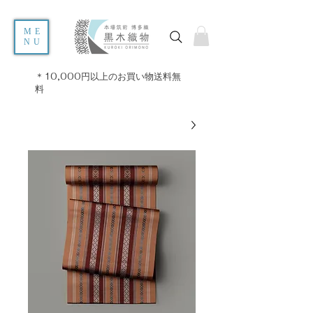
ME
NU
＊10,000円以上のお買い物送料無
料