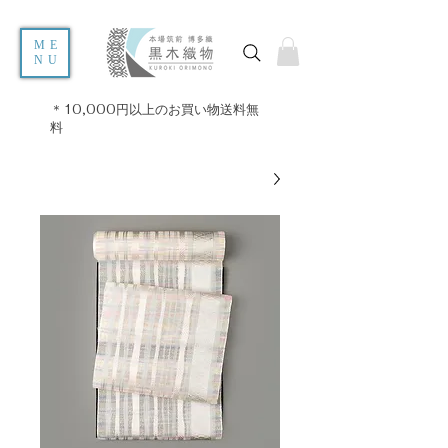
ME
NU
＊10,000円以上のお買い物送料無
料