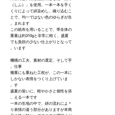
（しふ）」を使用。一本一本を手く
くりによって絣染めし、織り込むこ
とで、均一ではない色のゆらぎが生
まれます。
この紙布を用いることで、帯全体の
重量は約310gと非常に軽く、盛夏
でも負担の少ない仕上がりとなって
います。
機構の工夫、素材の選定、そして手
仕事。
幾重にも重ねた工程が、この一本に
しかない表情をつくり上げていま
す。
盛夏の装いに、軽やかさと個性を添
える一本です。
＊一本の生地の中で、絣の流れによ
り表情の違う部分がありますが本商