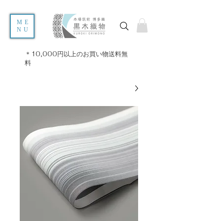
ME
NU
＊10,000円以上のお買い物送料無
料