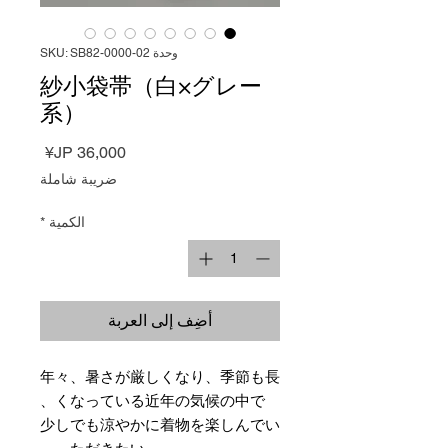
وحدة SKU: SB82-0000-02
紗小袋帯（白×グレー
系）
السعر
ضريبة شاملة
الكمية
*
أضِف إلى العربة
年々、暑さが厳しくなり、季節も長
くなっている近年の気候の中で、
少しでも涼やかに着物を楽しんでい