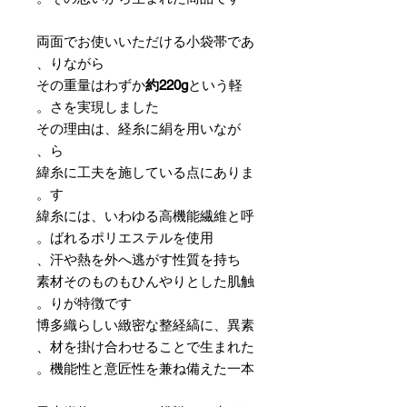
両面でお使いいただける小袋帯であ
りながら、
その重量はわずか
約220g
という軽
さを実現しました。
その理由は、経糸に絹を用いなが
ら、
緯糸に工夫を施している点にありま
す。
緯糸には、いわゆる高機能繊維と呼
ばれるポリエステルを使用。
汗や熱を外へ逃がす性質を持ち、
素材そのものもひんやりとした肌触
りが特徴です。
博多織らしい緻密な整経縞に、異素
材を掛け合わせることで生まれた、
機能性と意匠性を兼ね備えた一本。