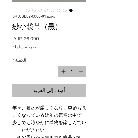
وحدة SKU: SB82-0000-01
紗小袋帯（黒）
السعر
ضريبة شاملة
الكمية
*
أضِف إلى العربة
年々、暑さが厳しくなり、季節も長
くなっている近年の気候の中で、
少しでも涼やかに着物を楽しんでい
ただきたい――
その思いから生まれた商品です。