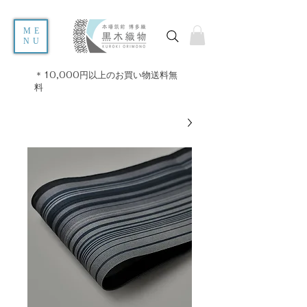
ME
NU
＊10,000円以上のお買い物送料無
料