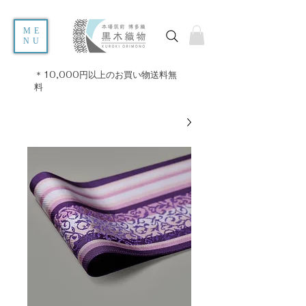
ME
NU
＊10,000円以上のお買い物送料無
料