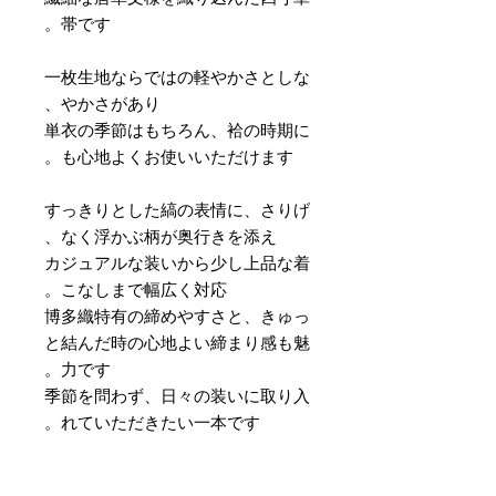
帯です。
一枚生地ならではの軽やかさとしな
やかさがあり、
単衣の季節はもちろん、袷の時期に
も心地よくお使いいただけます。
すっきりとした縞の表情に、さりげ
なく浮かぶ柄が奥行きを添え、
カジュアルな装いから少し上品な着
こなしまで幅広く対応。
博多織特有の締めやすさと、きゅっ
と結んだ時の心地よい締まり感も魅
力です。
季節を問わず、日々の装いに取り入
れていただきたい一本です。
素材 ： 絹100％