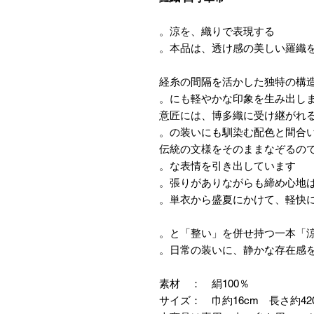
涼を、織りで表現する。
本品は、透け感の美しい羅織を
経糸の間隔を活かした独特の構
にも軽やかな印象を生み出しま
意匠には、博多織に受け継がれ
の装いにも馴染む配色と間合い
伝統の文様をそのままなぞるの
な表情を引き出しています。
張りがありながらも締め心地は
単衣から盛夏にかけて、軽快に
日常の装いに、静かな存在感を
素材 ： 絹100％
サイズ： 巾約16cm 長さ約42