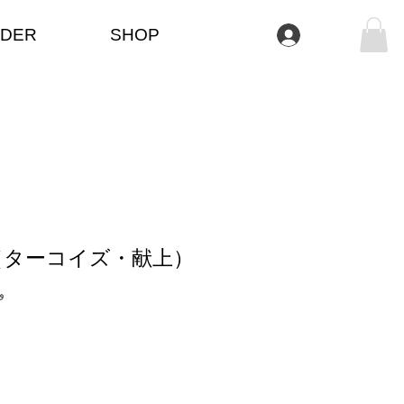
DER
SHOP
تسجيل الدخول
（ターコイズ・献上）
وحدة