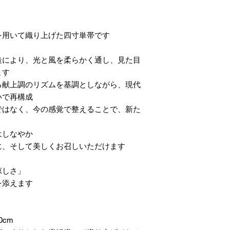
用いて織り上げた四寸単帯です。
造により、光と風を柔らかく通し、見た目
す。
る献上調のリズムを基調としながら、現代
で再構成。
ではなく、今の感覚で整えることで、新た
しなやか。
、そして美しくお召しいただけます。
「涼しさ」と「整い」を併せ持つ一本。
添えます。
0cm