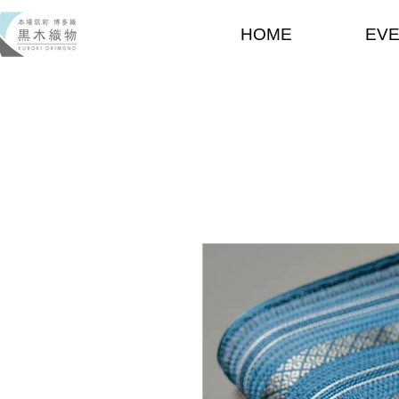
HOME
EV