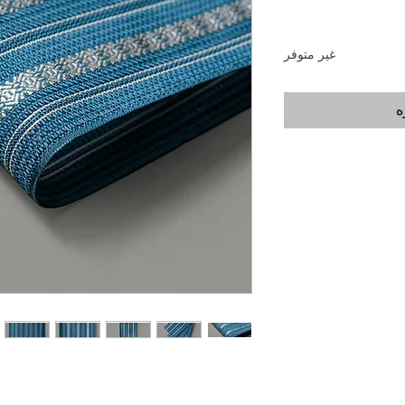
غير متوفر
ه