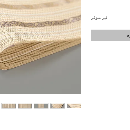
غير متوفر
ه