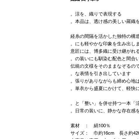
涼を、織りで表現する。
本品は、透け感の美しい羅織を
経糸の間隔を活かした独特の構
にも軽やかな印象を生み出しま
意匠には、博多織に受け継がれ
の装いにも馴染む配色と間合い
伝統の文様をそのままなぞるの
な表情を引き出しています。
張りがありながらも締め心地は
単衣から盛夏にかけて、軽快に
日常の装いに、静かな存在感を
素材 ： 絹100％
サイズ： 巾約16cm 長さ約42