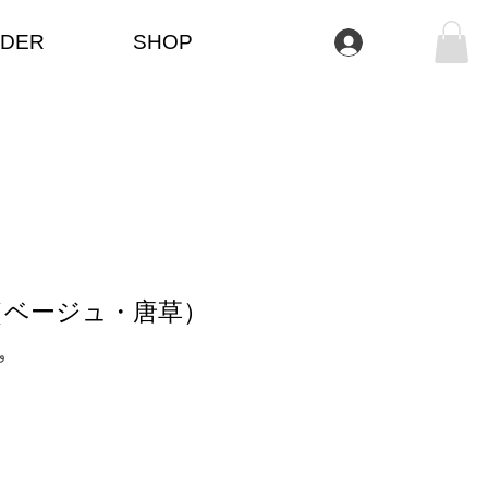
DER
SHOP
تسجيل الدخول
（ベージュ・唐草）
وحدة