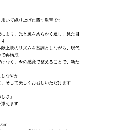
用いて織り上げた四寸単帯です。
造により、光と風を柔らかく通し、見た目
す。
る献上調のリズムを基調としながら、現代
で再構成。
ではなく、今の感覚で整えることで、新た
しなやか。
、そして美しくお召しいただけます。
「涼しさ」と「整い」を併せ持つ一本。
添えます。
0cm