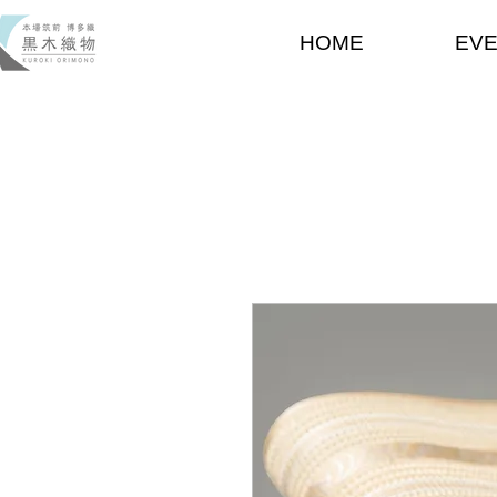
HOME
EV