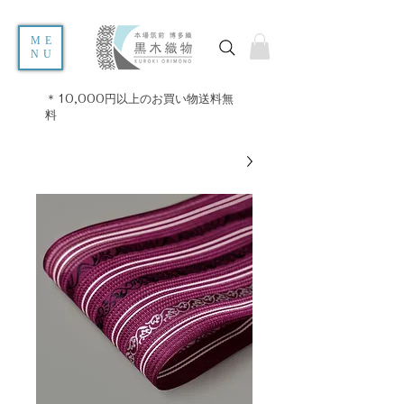
ME
NU
＊10,000円以上のお買い物送料無
料