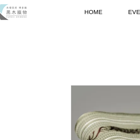
HOME
EV