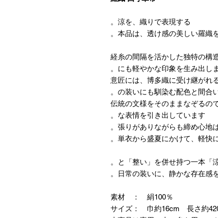
涼を、織りで表現する。
本品は、透け感の美しい羅織を
経糸の間隔を活かした独特の構
にも軽やかな印象を生み出しま
意匠には、博多織に受け継がれ
の装いにも馴染む配色と間合い
伝統の文様をそのままなぞるの
な表情を引き出しています。
張りがありながらも締め心地は
単衣から盛夏にかけて、軽快に
日常の装いに、静かな存在感を
素材 ： 絹100％
サイズ： 巾約16cm 長さ約42