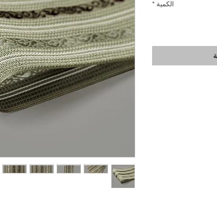
الكمية
*
ة