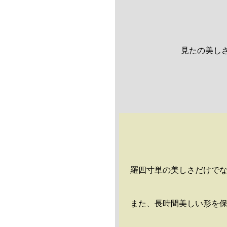
見たの美し
羅四寸単の美しさだけで
また、長時間美しい形を