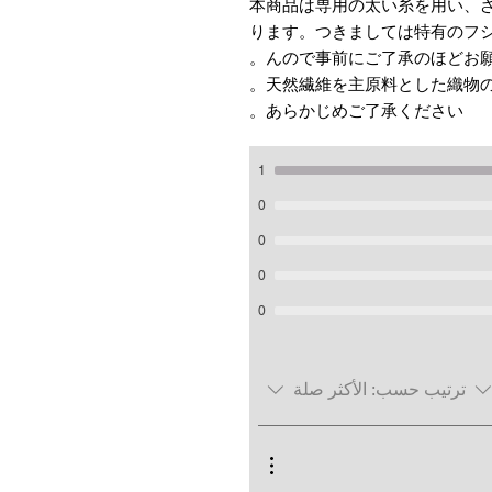
＊本商品は専用の太い糸を用い、
ります。つきましては特有のフ
んので事前にご了承のほどお願
あらかじめご了承ください。
1
0
0
0
0
ترتيب حسب:
الأكثر صلة