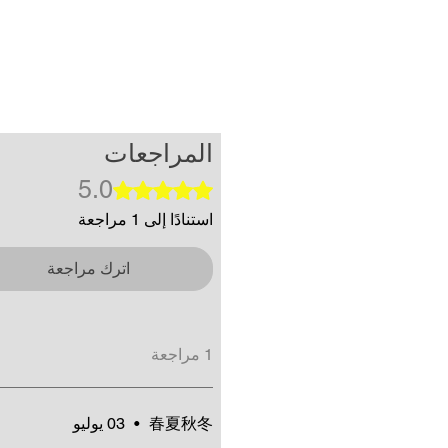
المراجعات
5.0
تم التقييم بـ 5 من أصل 5 نجوم.
استنادًا إلى 1 مراجعة
اترك مراجعة
1 مراجعة
春夏秋冬
•
03 يوليو