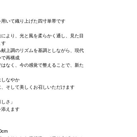
用いて織り上げた四寸単帯です。
造により、光と風を柔らかく通し、見た目
す。
る献上調のリズムを基調としながら、現代
で再構成。
ではなく、今の感覚で整えることで、新た
しなやか。
、そして美しくお召しいただけます。
「涼しさ」と「整い」を併せ持つ一本。
添えます。
0cm