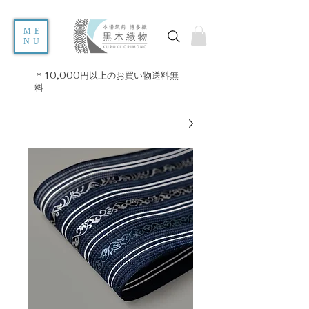
ME
NU
＊10,000円以上のお買い物送料無
料