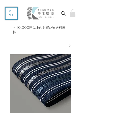
ME
NU
＊10,000円以上のお買い物送料無
料