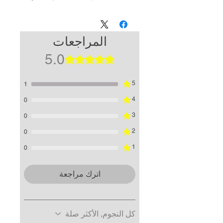
المراجعات
5.0
تم التقييم بـ 5 من أصل 5 نجوم.
5
1
4
0
3
0
2
0
1
0
اترك مراجعة
كل النجوم, الأكثر صلة