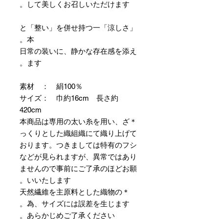
して美しくお召しいただけます。
「涼しさ」と「整い」を併せ持つ一
本。
日常の装いに、静かな存在感を添え
ます。
素材 ： 絹100％
サイズ： 巾約16cm 長さ約
420cm
＊本商品は専用の太い糸を用い、ざ
っくりとした織組織にて織り上げて
おります。つきましては特有のフシ
などが見られますが、異常ではあり
ませんので事前にご了承のほどお願
いいたします。
＊天然繊維を主原料とした織物の
為、サイズには誤差を生じます。
あらかじめご了承ください。