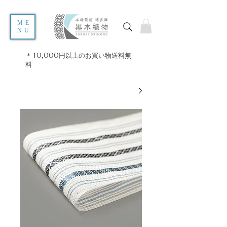
ME
NU
＊10,000円以上のお買い物送料無
料