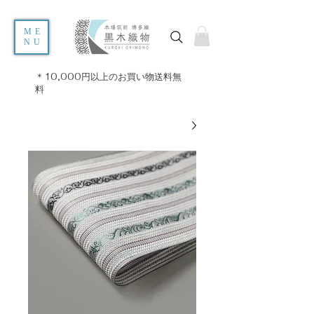
ME
NU
＊10,000円以上のお買い物送料無
料