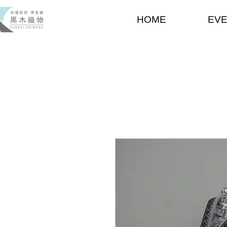
HOME
EV