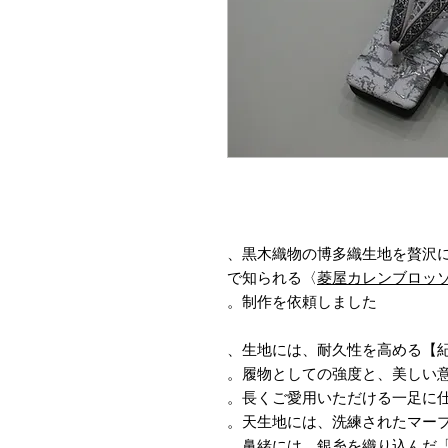
黒木織物の博多織生地を贅沢に
菱屋カレンブロッ
制作を依頼しました。
生地には、耐久性を高める【紀
履物としての強度と、美しい意
長くご愛用いただける一足に仕
天生地には、洗練されたマーブル
鼻緒には、銀糸を織り込んだ「