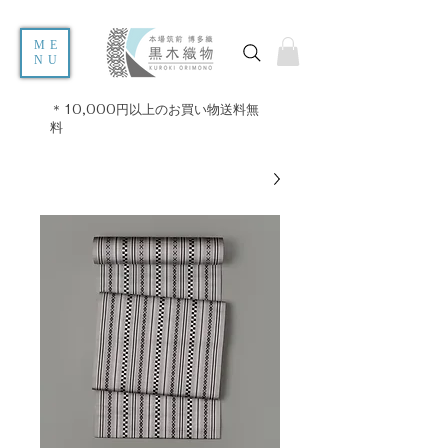
ME
NU
＊10,000円以上のお買い物送料無
料