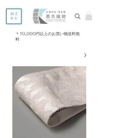
ME
NU
＊10,000円以上のお買い物送料無
料