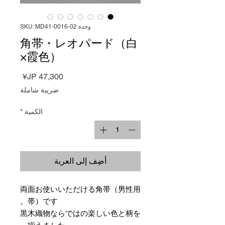
وحدة SKU: MD41-0016-02
角帯・レオパード（白
×霞色）
السعر
ضريبة شاملة
الكمية
*
أضِف إلى العربة
両面お使いいただける角帯（男性用
帯）です。
黒木織物ならではの楽しい色と柄を